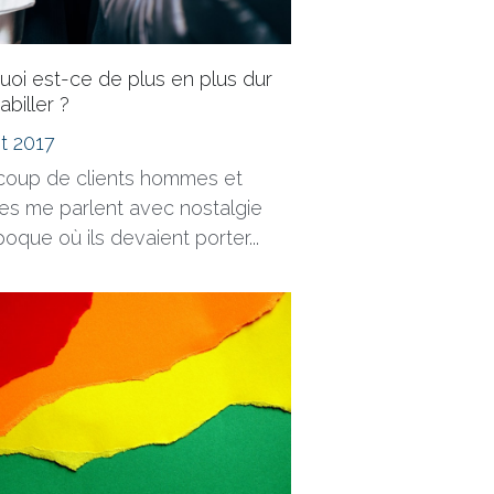
uoi est-ce de plus en plus dur
abiller ?
let 2017
oup de clients hommes et
s me parlent avec nostalgie
poque où ils devaient porter...