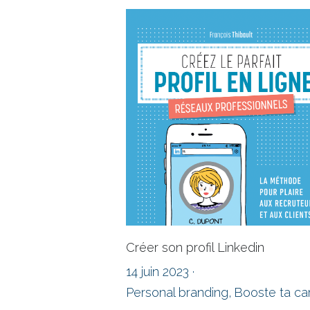
est presque une obligation,...
Créer son profil Linkedin