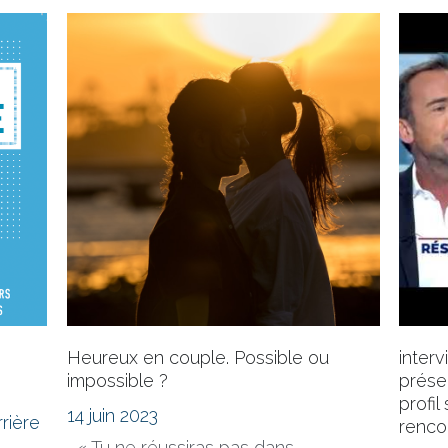
Thibault est un entrepreneur formé
aux États-Unis, à la...
Heureux en couple. Possible ou
interv