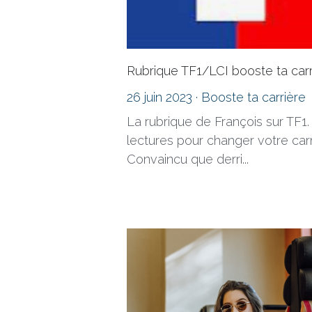
Rubrique TF1/LCI booste ta carr
26 juin 2023
·
Booste ta carrière
La rubrique de François sur TF1.
lectures pour changer votre car
Convaincu que derri...