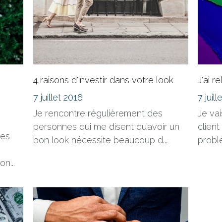
I
4 raisons d'investir dans votre look
J'ai 
7 juillet 2016
7 juil
Je rencontre régulièrement des
Je vai
personnes qui me disent qu’avoir un
client
les
bon look nécessite beaucoup d...
problé
n...