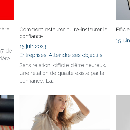
ière
Comment instaurer ou re-instaurer la
Effic
confiance
15 jui
15 juin 2023
·
 5' de
Entreprises,
Atteindre ses objectifs
rière
Sans relation, difficile d'être heureux.
Une relation de qualité existe par la
confiance, La...