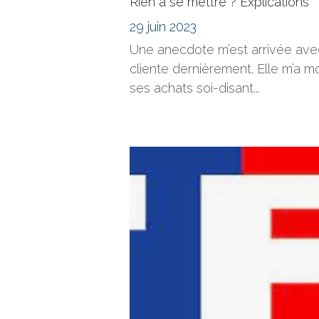
Rien à se mettre ? Explications
29 juin 2023
Une anecdote m’est arrivée av
cliente dernièrement. Elle m’a m
ses achats soi-disant...