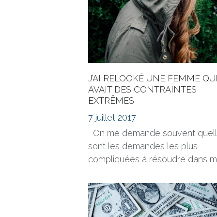
J’AI RELOOKÉ UNE FEMME QU
AVAIT DES CONTRAINTES
EXTRÊMES
7 juillet 2017
On me demande souvent quel
sont les demandes les plus
compliquées à résoudre dans mo