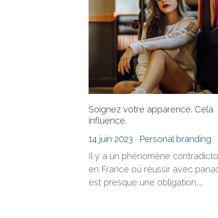
Soignez votre apparence. Cela
influence.
14 juin 2023
·
Personal branding
Il y a un phénomène contradicto
en France où réussir avec pana