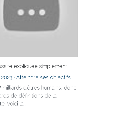
ussite expliquée simplement
n 2023
·
Atteindre ses objectifs
 7 milliards d'êtres humains, donc
iards de définitions de la
e. Voici la...