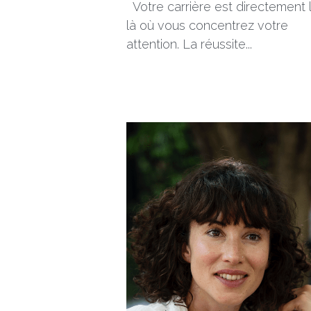
14 juin 2023
·
Personal branding,
Booste ta car
Votre carrière est directement l
là où vous concentrez votre
attention. La réussite...