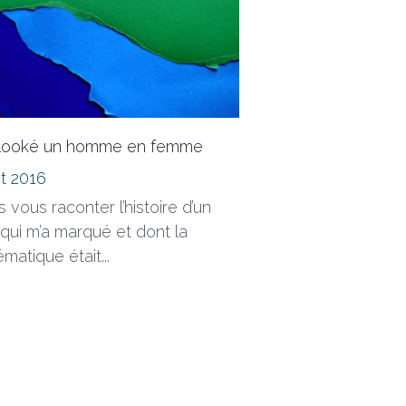
relooké un homme en femme
let 2016
s vous raconter l’histoire d’un
 qui m’a marqué et dont la
matique était...