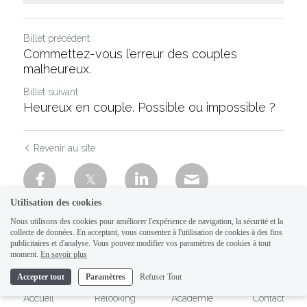
Billet précédent
Commettez-vous l’erreur des couples
malheureux.
Billet suivant
Heureux en couple. Possible ou impossible ?
Revenir au site
Utilisation des cookies
Nous utilisons des cookies pour améliorer l'expérience de navigation, la sécurité et la
collecte de données. En acceptant, vous consentez à l'utilisation de cookies à des fins
publicitaires et d'analyse. Vous pouvez modifier vos paramètres de cookies à tout
moment.
En savoir plus
Accepter tout
Paramètres
Refuser Tout
Accueil
Relooking
Académie
Contact