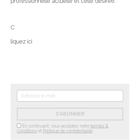
professionnelle actuelle et celle désirée.
C
liquez ici
S'ABONNER
En continuant, vous acceptez notre
termes &
Conditions
et
Politique de confidentialité
.