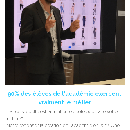
90% des élèves de l'académie exercent 
vraiment le métier
"François, quelle est la meilleure école pour faire votre 
métier ?"
 Notre réponse : la création de l'académie en 2012. Une 