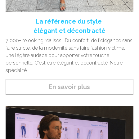
La référence du style 
élégant et décontracté
7 000+ relooking réalisés.  Du confort, de l'élégance sans 
faire stricte, de la modernité sans faire fashion victime, 
une légère audace pour apporter votre touche 
personnelle. C'est être élégant et décontracté. Notre 
spécialité. 
En savoir plus