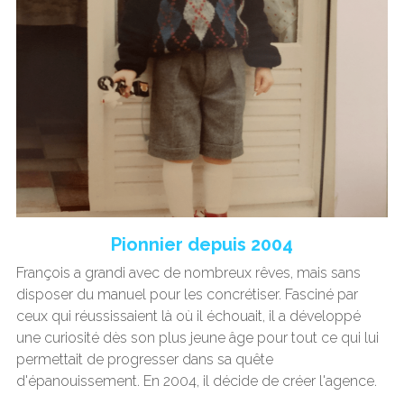
Pionnier depuis 2004
François a grandi avec de nombreux rêves, mais sans 
disposer du manuel pour les concrétiser. Fasciné par 
ceux qui réussissaient là où il échouait, il a développé 
une curiosité dès son plus jeune âge pour tout ce qui lui 
permettait de progresser dans sa quête 
d'épanouissement. En 2004, il décide de créer l'agence.