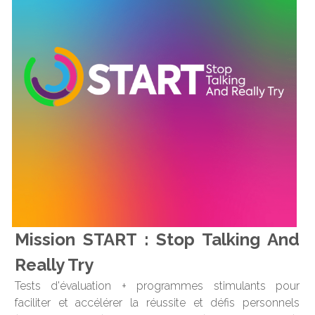
Mission START : Stop Talking And 
Really Try 
Tests d'évaluation + programmes stimulants pour 
faciliter et accélérer la réussite et défis personnels 